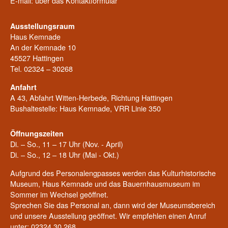
E-mail: über das
Kontaktformular
Ausstellungsraum
Haus Kemnade
An der Kemnade 10
45527 Hattingen
Tel. 02324 – 30268
Anfahrt
A 43, Abfahrt Witten-Herbede, Richtung Hattingen
Bushaltestelle: Haus Kemnade, VRR Linie 350
Öffnungszeiten
Di. – So., 11 – 17 Uhr (Nov. - April)
Di. – So., 12 – 18 Uhr (Mai - Okt.)
Aufgrund des Personalengpasses werden das Kulturhistorische
Museum, Haus Kemnade und das Bauernhausmuseum im
Sommer im Wechsel geöffnet.
Sprechen Sie das Personal an, dann wird der Museumsbereich
und unsere Ausstellung geöffnet. Wir empfehlen einen Anruf
unter: 02324 30 268.