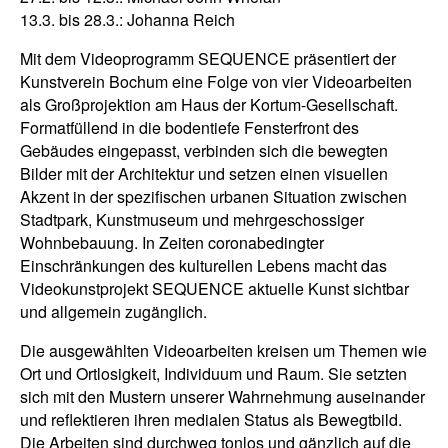
13.3. bis 28.3.: Johanna Reich
Mit dem Videoprogramm SEQUENCE präsentiert der
Kunstverein Bochum eine Folge von vier Videoarbeiten
als Großprojektion am Haus der Kortum-Gesellschaft.
Formatfüllend in die bodentiefe Fensterfront des
Gebäudes eingepasst, verbinden sich die bewegten
Bilder mit der Architektur und setzen einen visuellen
Akzent in der spezifischen urbanen Situation zwischen
Stadtpark, Kunstmuseum und mehrgeschossiger
Wohnbebauung. In Zeiten coronabedingter
Einschränkungen des kulturellen Lebens macht das
Videokunstprojekt SEQUENCE aktuelle Kunst sichtbar
und allgemein zugänglich.
Die ausgewählten Videoarbeiten kreisen um Themen wie
Ort und Ortlosigkeit, Individuum und Raum. Sie setzten
sich mit den Mustern unserer Wahrnehmung auseinander
und reflektieren ihren medialen Status als Bewegtbild.
Die Arbeiten sind durchweg tonlos und gänzlich auf die