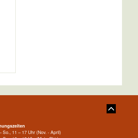
nungszeiten
– So., 11 – 17 Uhr (Nov. - April)