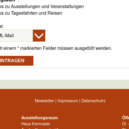
fos zu Ausstellungen und Veranstaltungen
fos zu Tagesfahrten und Reisen
t:
it einem
*
markierten Felder müssen ausgefüllt werden.
Newsletter
|
Impressum
|
Datenschutrz
Ausstellungsraum
Öff
Haus Kemnade
Di. 