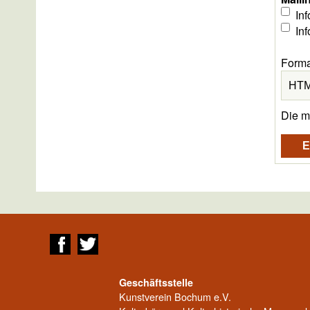
In
In
Forma
Die m
Geschäftsstelle
Kunstverein Bochum e.V.