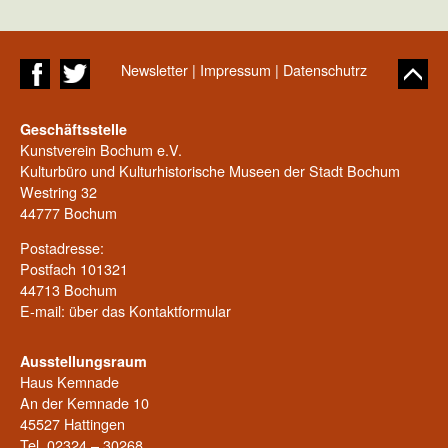
Newsletter
|
Impressum
|
Datenschutrz
Geschäftsstelle
Kunstverein Bochum e.V.
Kulturbüro und Kulturhistorische Museen der Stadt Bochum
Westring 32
44777 Bochum
Postadresse:
Postfach 101321
44713 Bochum
E-mail: über das
Kontaktformular
Ausstellungsraum
Haus Kemnade
An der Kemnade 10
45527 Hattingen
Tel. 02324 – 30268