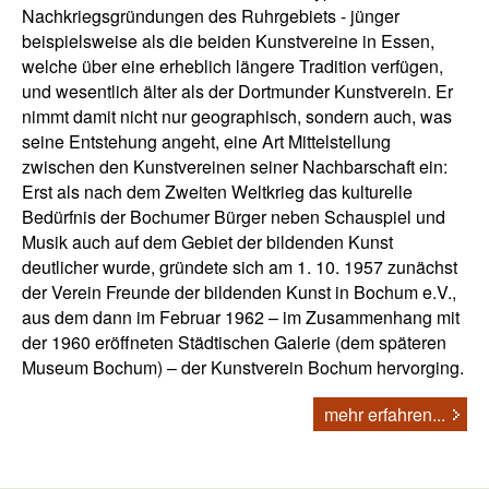
Nachkriegsgründungen des Ruhrgebiets - jünger
beispielsweise als die beiden Kunstvereine in Essen,
welche über eine erheblich längere Tradition verfügen,
und wesentlich älter als der Dortmunder Kunstverein. Er
nimmt damit nicht nur geographisch, sondern auch, was
seine Entstehung angeht, eine Art Mittelstellung
zwischen den Kunstvereinen seiner Nachbarschaft ein:
Erst als nach dem Zweiten Weltkrieg das kulturelle
Bedürfnis der Bochumer Bürger neben Schauspiel und
Musik auch auf dem Gebiet der bildenden Kunst
deutlicher wurde, gründete sich am 1. 10. 1957 zunächst
der Verein Freunde der bildenden Kunst in Bochum e.V.,
aus dem dann im Februar 1962 – im Zusammenhang mit
der 1960 eröffneten Städtischen Galerie (dem späteren
Museum Bochum) – der Kunstverein Bochum hervorging.
mehr erfahren...